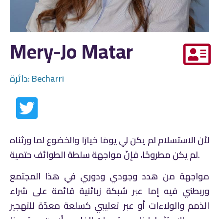
Mery-Jo Matar
Becharri
دائرة:
لأن الاستسلام لم يكن لي يومًا خيارًا والخضوع لما ورثناه
لم يكن مطروحًا، فإنّ مواجهة سلطة الطوائف حتمية.
مواجهة من هدد وجودي ودوري في هذا المجتمع
وربطني فيه إما عبر شبكة زبائنية قائمة على شراء
الذمم والولاءات أو عبر تعليبي كسلعة معدّة للتهجير