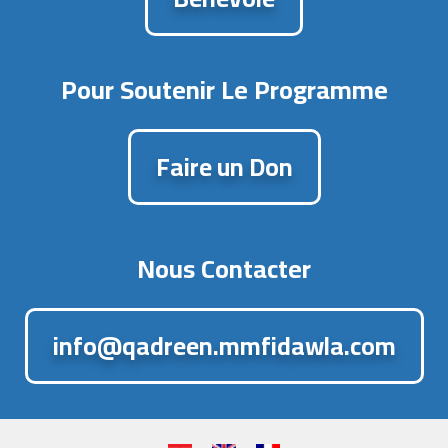
Pour Soutenir Le Programme​
Faire un Don
Nous Contacter
info@qadreen.mmfidawla.com