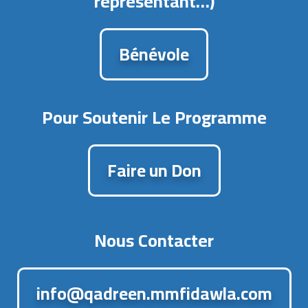
représentant…)
Bénévole
Pour Soutenir Le Programme​
Faire un Don
Nous Contacter
info@qadreen.mmfidawla.com