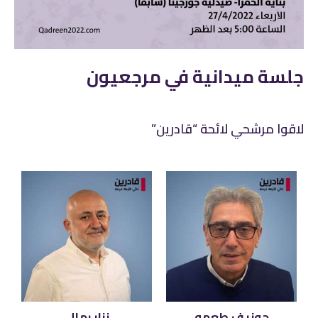
جلسة ميدانية في مرجعيون
لاقوا مرشحي لائحة “قادرين”
جوزيف طعمه
نزار رمال