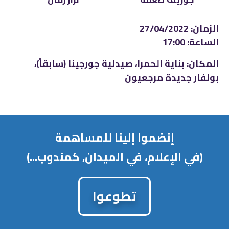
الزمان: 27/04/2022
الساعة: 17:00
المكان: بناية الحمرا، صيدلية جورجينا (سابقاً)،
بولفار جديدة مرجعيون
إنضموا إلينا للمساهمة
(في الإعلام، في الميدان, كمندوب...)
تطوعوا