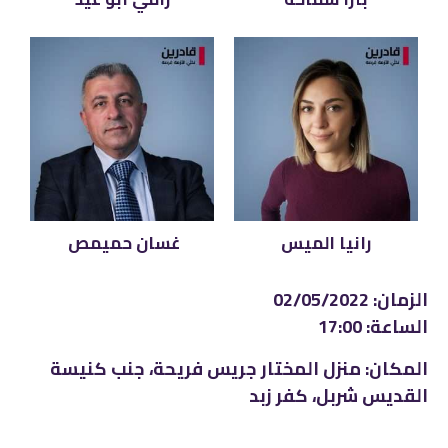
رانيا الميس
غسان حميمص
الزمان: 02/05/2022
الساعة: 17:00
المكان: منزل المختار جريس فريحة، جنب كنيسة
القديس شربل، كفر زبد