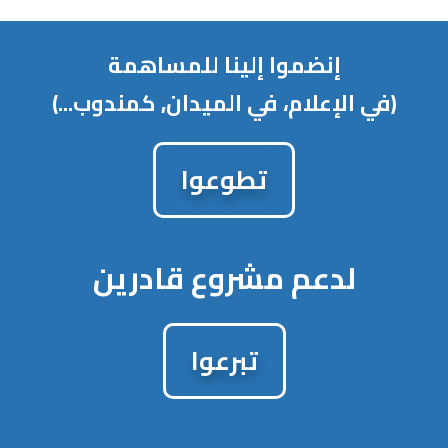
إنضموا إلينا للمساهمة
(في الإعلام، في الميدان, كمندوب...)
تطوعوا
لدعم مشروع قادرين
تبرعوا