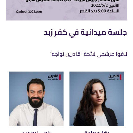
جلسة ميدانية في كفر زبد
لاقوا مرشحي لائحة “قادرين نواجه”
بترا سماحة
رامي ابو عيد