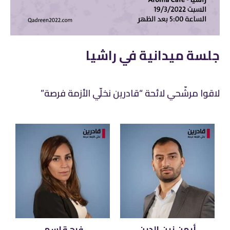
جلسة ميدانية في راشيا
لاقوا مرشّحي لائحة “قادرين نخلّي الأزمة فرصة”
أيمن زين الدين
فرح قاسم