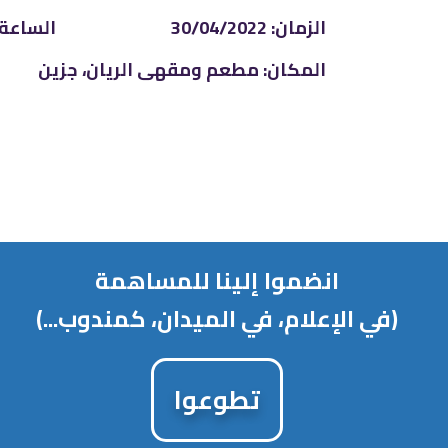
الزمان: 30/04/2022
الساعة: 9:00
المكان: مطعم ومقهى الريان، جزين
انضموا إلينا للمساهمة
(في الإعلام، في الميدان، كمندوب...)
تطوعوا