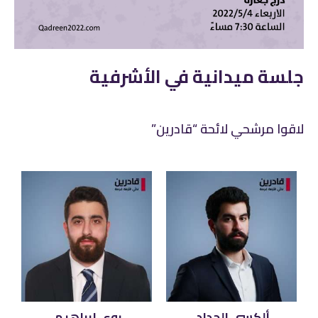
جلسة ميدانية في الأشرفية
لاقوا مرشحي لائحة “قادرين”
ألكسي الحداد
روي ابراهيم