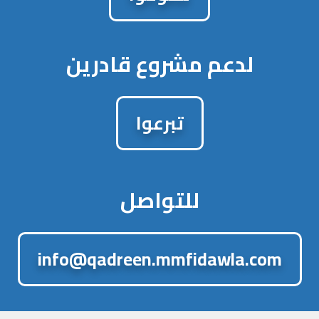
لدعم مشروع قادرين
تبرعوا
للتواصل
info@qadreen.mmfidawla.com