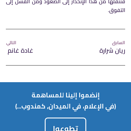
فتنقلها من هذا الإنحدار إلى الصعود ومن الفشل إلى
التفوق.
السابق
التالي
ريان شرارة
غادة غانم
إنضموا إلينا للمساهمة
(في الإعلام، في الميدان, كمندوب...)
تطوعوا