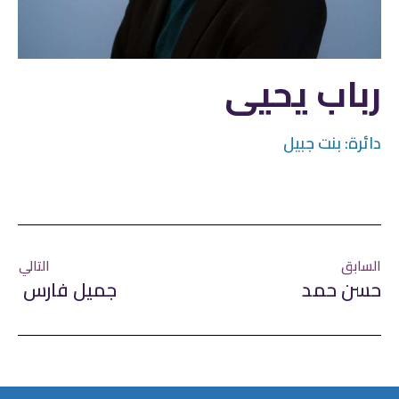
رباب يحيى
دائرة:
بنت جبيل
السابق
التالي
حسن حمد
جميل فارس