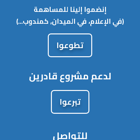
إنضموا إلينا للمساهمة
(في الإعلام، في الميدان, كمندوب...)
تطوعوا
لدعم مشروع قادرين
تبرعوا
للتواصل