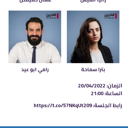
بترا سماحة
رامي ابو عيد
الزمان: 20/04/2022
الساعة: 21:00
رابط الجلسة: https://t.co/57NKqUt209