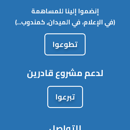
إنضموا إلينا للمساهمة
(في الإعلام، في الميدان, كمندوب...)
تطوعوا
لدعم مشروع قادرين
تبرعوا
للتواصل