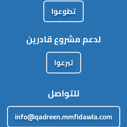
تطوعوا
لدعم مشروع قادرين
تبرعوا
للتواصل
info@qadreen.mmfidawla.com