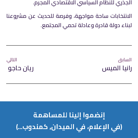
الجذري للنظام السياسي الاقتصادي المجرم.
الانتخابات ساحة مواجهة، وفرصة للحديث عن مشروعنا
لبناء دولة قادرة وعادلة تحمي المجتمع.
السابق
التالي
رانيا الميس
ريان حاجو
إنضموا إلينا للمساهمة
(في الإعلام، في الميدان, كمندوب...)